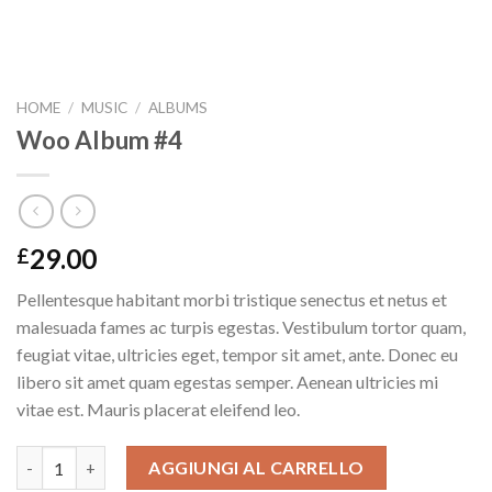
HOME
/
MUSIC
/
ALBUMS
Woo Album #4
29.00
£
Pellentesque habitant morbi tristique senectus et netus et
malesuada fames ac turpis egestas. Vestibulum tortor quam,
feugiat vitae, ultricies eget, tempor sit amet, ante. Donec eu
libero sit amet quam egestas semper. Aenean ultricies mi
vitae est. Mauris placerat eleifend leo.
Woo Album #4 quantità
AGGIUNGI AL CARRELLO