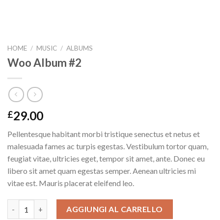
HOME
/
MUSIC
/
ALBUMS
Woo Album #2
29.00
£
Pellentesque habitant morbi tristique senectus et netus et
malesuada fames ac turpis egestas. Vestibulum tortor quam,
feugiat vitae, ultricies eget, tempor sit amet, ante. Donec eu
libero sit amet quam egestas semper. Aenean ultricies mi
vitae est. Mauris placerat eleifend leo.
Woo Album #2 quantità
AGGIUNGI AL CARRELLO