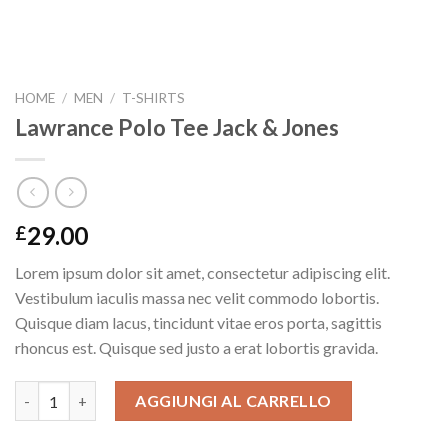
HOME
/
MEN
/
T-SHIRTS
Lawrance Polo Tee Jack & Jones
29.00
£
Lorem ipsum dolor sit amet, consectetur adipiscing elit.
Vestibulum iaculis massa nec velit commodo lobortis.
Quisque diam lacus, tincidunt vitae eros porta, sagittis
rhoncus est. Quisque sed justo a erat lobortis gravida.
Lawrance Polo Tee Jack & Jones quantità
AGGIUNGI AL CARRELLO