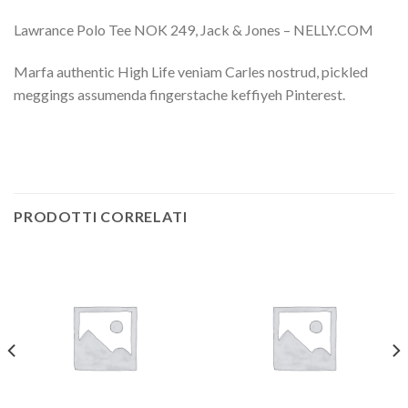
Lawrance Polo Tee NOK 249, Jack & Jones – NELLY.COM
Marfa authentic High Life veniam Carles nostrud, pickled
meggings assumenda fingerstache keffiyeh Pinterest.
PRODOTTI CORRELATI