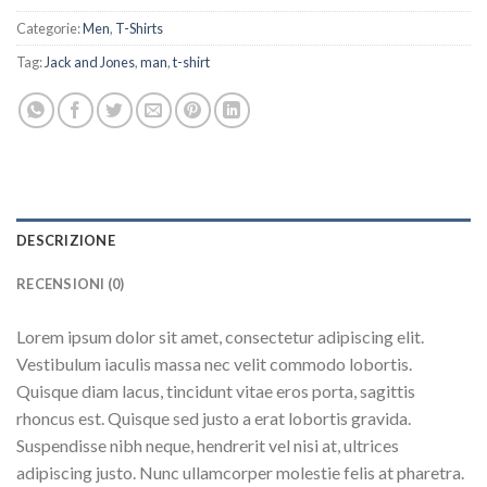
Categorie:
Men
,
T-Shirts
Tag:
Jack and Jones
,
man
,
t-shirt
DESCRIZIONE
RECENSIONI (0)
Lorem ipsum dolor sit amet, consectetur adipiscing elit.
Vestibulum iaculis massa nec velit commodo lobortis.
Quisque diam lacus, tincidunt vitae eros porta, sagittis
rhoncus est. Quisque sed justo a erat lobortis gravida.
Suspendisse nibh neque, hendrerit vel nisi at, ultrices
adipiscing justo. Nunc ullamcorper molestie felis at pharetra.