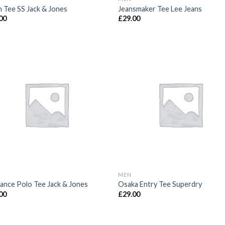
n Tee SS Jack & Jones
Jeansmaker Tee Lee Jeans
00
£
29.00
MEN
ance Polo Tee Jack & Jones
Osaka Entry Tee Superdry
00
£
29.00