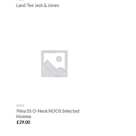
Land Tee Jack & Jones
MEN
Pima SS O-Neck NOOS Selected
Homme
£
29.00