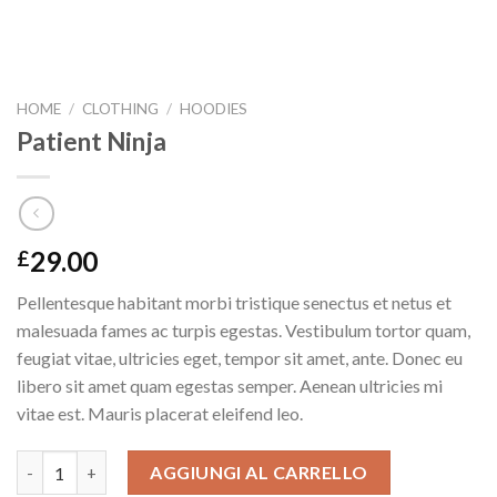
HOME
/
CLOTHING
/
HOODIES
Patient Ninja
29.00
£
Pellentesque habitant morbi tristique senectus et netus et
malesuada fames ac turpis egestas. Vestibulum tortor quam,
feugiat vitae, ultricies eget, tempor sit amet, ante. Donec eu
libero sit amet quam egestas semper. Aenean ultricies mi
vitae est. Mauris placerat eleifend leo.
Patient Ninja quantità
AGGIUNGI AL CARRELLO