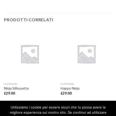
PRODOTTI CORRELATI
CLOTHING
CLOTHING
Ninja Silhouette
Happy Ninja
£
29.00
£
29.00
Utilizziamo i cookie per essere sicuri che tu possa avere la
Copyright 2026 ©
Immobiliare Risara
migliore esperienza sul nostro sito. Se continui ad utilizzare