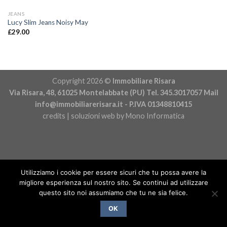
JEANS
Lucy Slim Jeans Noisy May
£
29.00
Copyright 2026 ©
Immobiliare Risara
Via Risara, 48, 61025 Montelabbate (PU) Tel. 345.3017057 Mail
info@immobiliarerisara.it
- P.IVA 01348810415
credits | soluzioni web by
Mono Informatica
Utilizziamo i cookie per essere sicuri che tu possa avere la
migliore esperienza sul nostro sito. Se continui ad utilizzare
questo sito noi assumiamo che tu ne sia felice.
OK