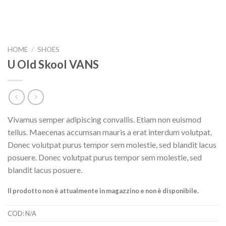
HOME
/
SHOES
U Old Skool VANS
Vivamus semper adipiscing convallis. Etiam non euismod
tellus. Maecenas accumsan mauris a erat interdum volutpat.
Donec volutpat purus tempor sem molestie, sed blandit lacus
posuere. Donec volutpat purus tempor sem molestie, sed
blandit lacus posuere.
Il prodotto non è attualmente in magazzino e non è disponibile.
COD:
N/A