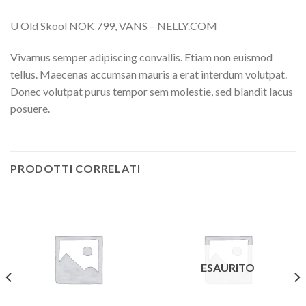
U Old Skool NOK 799, VANS – NELLY.COM
Vivamus semper adipiscing convallis. Etiam non euismod
tellus. Maecenas accumsan mauris a erat interdum volutpat.
Donec volutpat purus tempor sem molestie, sed blandit lacus
posuere.
PRODOTTI CORRELATI
ESAURITO