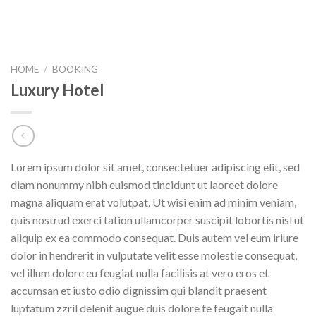
HOME
/
BOOKING
Luxury Hotel
Lorem ipsum dolor sit amet, consectetuer adipiscing elit, sed
diam nonummy nibh euismod tincidunt ut laoreet dolore
magna aliquam erat volutpat. Ut wisi enim ad minim veniam,
quis nostrud exerci tation ullamcorper suscipit lobortis nisl ut
aliquip ex ea commodo consequat. Duis autem vel eum iriure
dolor in hendrerit in vulputate velit esse molestie consequat,
vel illum dolore eu feugiat nulla facilisis at vero eros et
accumsan et iusto odio dignissim qui blandit praesent
luptatum zzril delenit augue duis dolore te feugait nulla