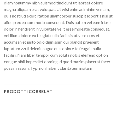
diam nonummy nibh euismod tincidunt ut laoreet dolore
magna aliquam erat volutpat. Ut wisi enim ad minim veniam,
quis nostrud exerci tation ullamcorper suscipit lobortis nisl ut
aliquip ex ea commodo consequat. Duis autem vel eum iriure
dolor in hendrerit in vulputate velit esse molestie consequat,
vel illum dolore eu feugiat nulla facilisis at vero eros et
accumsan et iusto odio dignissim qui blandit praesent
luptatum zzril delenit augue duis dolore te feugait nulla
facilisi. Nam liber tempor cum soluta nobis eleifend option
congue nihil imperdiet doming id quod mazim placerat facer
possim assum. Typi non habent claritatem insitam
PRODOTTI CORRELATI