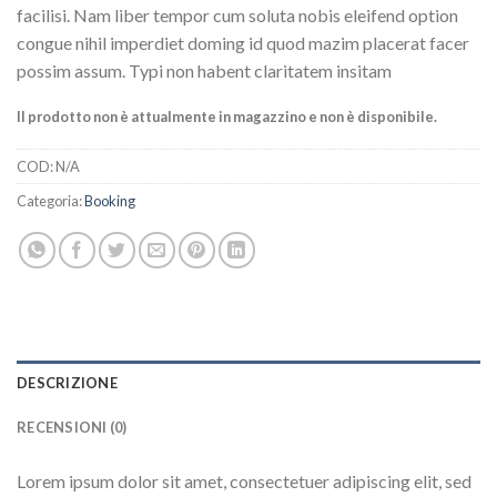
facilisi. Nam liber tempor cum soluta nobis eleifend option
congue nihil imperdiet doming id quod mazim placerat facer
possim assum. Typi non habent claritatem insitam
Il prodotto non è attualmente in magazzino e non è disponibile.
COD:
N/A
Categoria:
Booking
DESCRIZIONE
RECENSIONI (0)
Lorem ipsum dolor sit amet, consectetuer adipiscing elit, sed